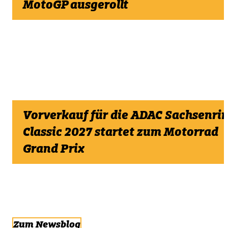
MotoGP ausgerollt
17. Juli 2026
Viele begeisterte Fans strömten am Motorrad
Grand Prix Wochenende zu uns in die ADAC
Lounge.
Vorverkauf für die ADAC Sachsenri
Classic 2027 startet zum Motorrad
Grand Prix
9. Juli 2026
Vorverkaufsstart am 12. Juli 2026 +++ 5 €
Frühbucherrabatt für 24 Stunden
Zum Newsblog