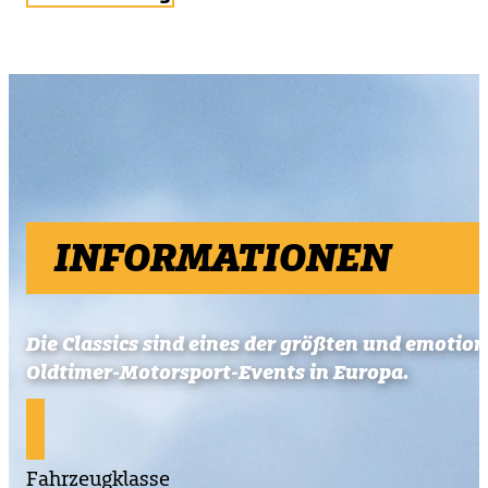
INFORMATIONEN
Die Classics sind eines der größten und emotio
Oldtimer-Motorsport-Events in Europa.
Fahrzeugklasse