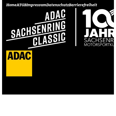
Home
ATGB
Impressum
Datenschutz
Barrierefreiheit