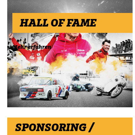
HALL OF FAME
Mehr erfahren
SPONSORING /