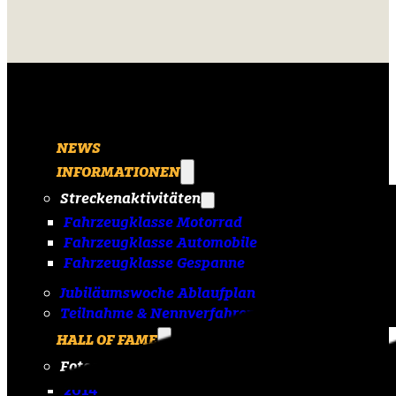
NEWS
INFORMATIONEN
Streckenaktivitäten
Fahrzeugklasse Motorrad
Fahrzeugklasse Automobile
Fahrzeugklasse Gespanne
Jubiläumswoche Ablaufplan
Teilnahme & Nennverfahren
HALL OF FAME
Fotoarchiv
2014