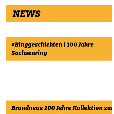
NEWS
#Ringgeschichten | 100 Jahre
Sachsenring
19. Juli 2026
Heute vor einer Woche fiel der Startschuss
für den Großen Preis von Deutschland der
MotoGP.
Brandneue 100 Jahre Kollektion zur