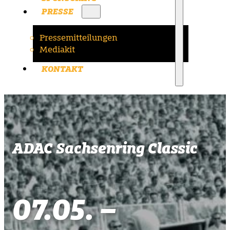
PRESSE
Pressemitteilungen
Mediakit
KONTAKT
ADAC Sachsenring Classic
07.05. –