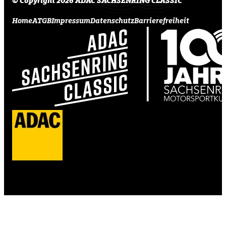
© Copyright 2026 ADAC SACHSENRING CLASSIC
Home
ATGB
Impressum
Datenschutz
Barrierefreiheit