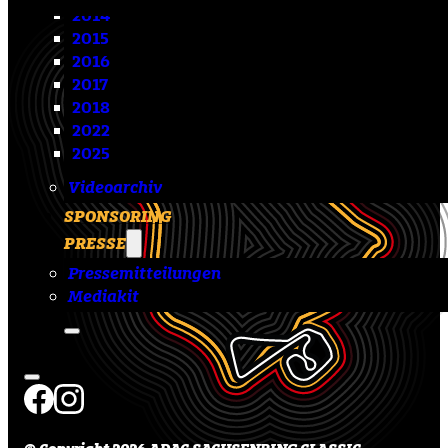
2014
2015
2016
2017
2018
2022
2025
Videoarchiv
SPONSORING
PRESSE
Pressemitteilungen
Mediakit