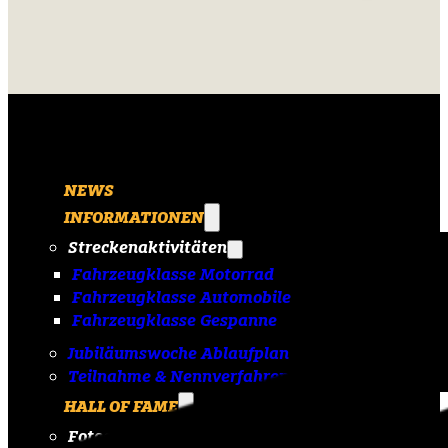
NEWS
INFORMATIONEN
Streckenaktivitäten
Fahrzeugklasse Motorrad
Fahrzeugklasse Automobile
Fahrzeugklasse Gespanne
Jubiläumswoche Ablaufplan
Teilnahme & Nennverfahren
HALL OF FAME
Fotoarchiv