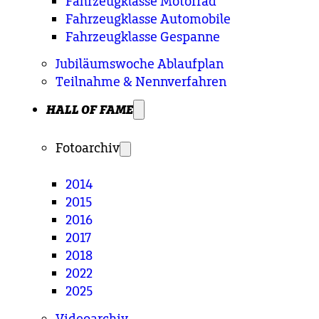
Fahrzeugklasse Motorrad
Fahrzeugklasse Automobile
Fahrzeugklasse Gespanne
Jubiläumswoche Ablaufplan
Teilnahme & Nennverfahren
HALL OF FAME
Fotoarchiv
2014
2015
2016
2017
2018
2022
2025
Videoarchiv