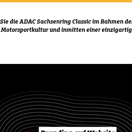
n Sie die ADAC Sachsenring Classic im Rahmen de
 Motorsportkultur und inmitten einer einzigarti