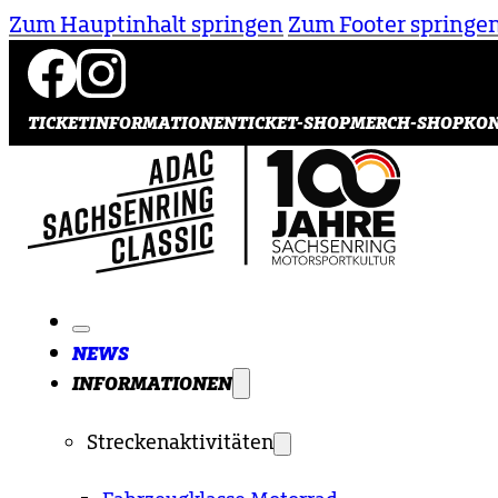
Zum Hauptinhalt springen
Zum Footer springe
TICKETINFORMATIONEN
TICKET-SHOP
MERCH-SHOP
KO
NEWS
INFORMATIONEN
Streckenaktivitäten