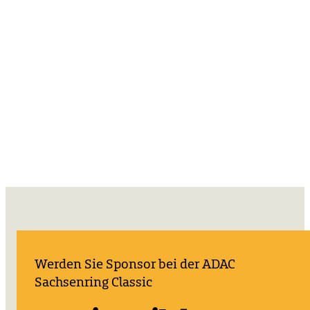
Werden Sie Sponsor bei der ADAC
Sachsenring Classic