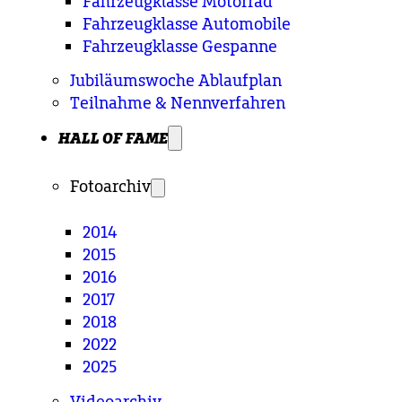
Fahrzeugklasse Motorrad
Fahrzeugklasse Automobile
Fahrzeugklasse Gespanne
Jubiläumswoche Ablaufplan
Teilnahme & Nennverfahren
HALL OF FAME
Fotoarchiv
2014
2015
2016
2017
2018
2022
2025
Videoarchiv