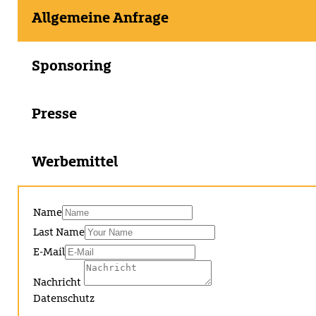
Allgemeine Anfrage
Sponsoring
Presse
Werbemittel
Name
Last Name
E-Mail
Nachricht
Datenschutz