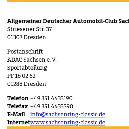
Allgemeiner Deutscher Automobil-Club Sach
Striesener Str. 37
01307 Dresden
Postanschrift
ADAC Sachsen e. V.
Sportabteilung
PF 16 02 62
01288 Dresden
Telefon
+49 351 4433190
Telefax
+49 351 4433390
E-Mail
info@sachsenring-classic.de
Internet
www.sachsenring-classic.de