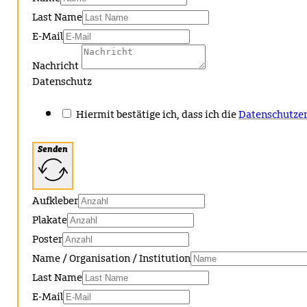
Last Name
E-Mail
Nachricht
Datenschutz
Hiermit bestätige ich, dass ich die
Datenschutzer
Senden
Aufkleber
Plakate
Poster
Name / Organisation / Institution
Last Name
E-Mail