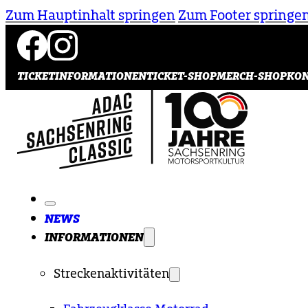
Zum Hauptinhalt springen
Zum Footer springe
TICKETINFORMATIONEN
TICKET-SHOP
MERCH-SHOP
KO
NEWS
INFORMATIONEN
Streckenaktivitäten