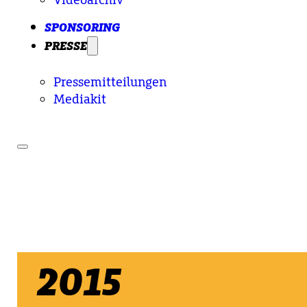
SPONSORING
PRESSE
Pressemitteilungen
Mediakit
2015