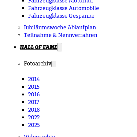
Fahrzeugklasse Motorrad
Fahrzeugklasse Automobile
Fahrzeugklasse Gespanne
Jubiläumswoche Ablaufplan
Teilnahme & Nennverfahren
HALL OF FAME
Fotoarchiv
2014
2015
2016
2017
2018
2022
2025
Videoarchiv