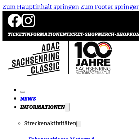
Zum Hauptinhalt springen
Zum Footer springe
TICKETINFORMATIONEN
TICKET-SHOP
MERCH-SHOP
KO
NEWS
INFORMATIONEN
Streckenaktivitäten