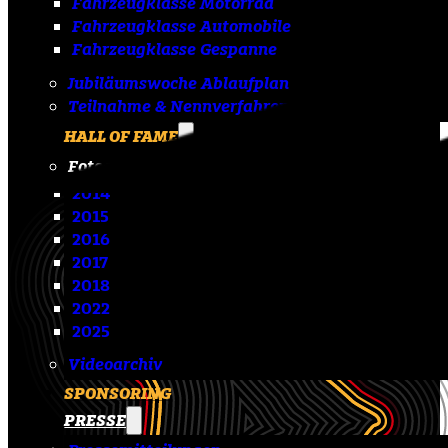
Fahrzeugklasse Motorrad
Fahrzeugklasse Automobile
Fahrzeugklasse Gespanne
Jubiläumswoche Ablaufplan
Teilnahme & Nennverfahren
HALL OF FAME
Fotoarchiv
2014
2015
2016
2017
2018
2022
2025
Videoarchiv
SPONSORING
PRESSE