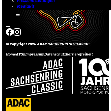
Pressemitteilungen
Mediakit
© Copyright 2026 ADAC SACHSENRING CLASSIC
Home
ATGB
Impressum
Datenschutz
Barrierefreiheit