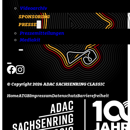
Videoarchiv
SPONSORING
PRESSE
Pressemitteilungen
Mediakit
© Copyright 2026 ADAC SACHSENRING CLASSIC
Home
ATGB
Impressum
Datenschutz
Barrierefreiheit