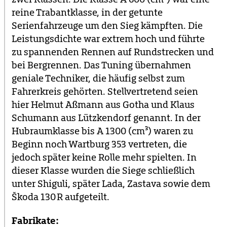
reine Trabantklasse, in der getunte
Serienfahrzeuge um den Sieg kämpften. Die
Leistungsdichte war extrem hoch und führte
zu spannenden Rennen auf Rundstrecken und
bei Bergrennen. Das Tuning übernahmen
geniale Techniker, die häufig selbst zum
Fahrerkreis gehörten. Stellvertretend seien
hier Helmut Aßmann aus Gotha und Klaus
Schumann aus Lützkendorf genannt. In der
Hubraumklasse bis A 1300 (cm³) waren zu
Beginn noch Wartburg 353 vertreten, die
jedoch später keine Rolle mehr spielten. In
dieser Klasse wurden die Siege schließlich
unter Shiguli, später Lada, Zastava sowie dem
Škoda 130 R aufgeteilt.
Fabrikate: