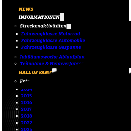
NEWS
INFORMATIONEN
Streckenaktivitäten
Fahrzeugklasse Motorrad
Fahrzeugklasse Automobile
Fahrzeugklasse Gespanne
Jubiläumswoche Ablaufplan
Teilnahme & Nennverfahren
HALL OF FAME
Fotoarchiv
2014
2015
2016
2017
2018
2022
2025