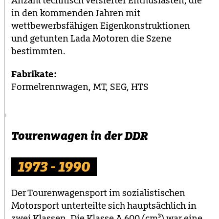
Anzahl technisch versierter Enthusiasten, die
in den kommenden Jahren mit
wettbewerbsfähigen Eigenkonstruktionen
und getunten Lada Motoren die Szene
bestimmten.
Fabrikate:
Formelrennwagen, MT, SEG, HTS
Tourenwagen in der DDR
1973 - 1990
Der Tourenwagensport im sozialistischen
Motorsport unterteilte sich hauptsächlich in
zwei Klassen. Die Klasse A 600 (cm³) war eine