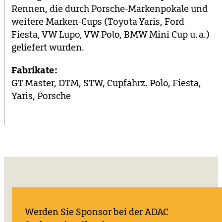
Rennen, die durch Porsche‑Markenpokale und
weitere Marken‑Cups (Toyota Yaris, Ford
Fiesta, VW Lupo, VW Polo, BMW Mini Cup u. a.)
geliefert wurden.
Fabrikate:
GT Master, DTM, STW, Cupfahrz. Polo, Fiesta,
Yaris, Porsche
Werden Sie Sponsor bei der ADAC