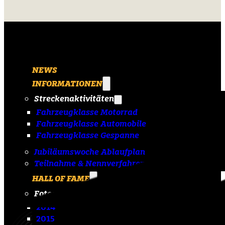
NEWS
INFORMATIONEN
Streckenaktivitäten
Fahrzeugklasse Motorrad
Fahrzeugklasse Automobile
Fahrzeugklasse Gespanne
Jubiläumswoche Ablaufplan
Teilnahme & Nennverfahren
HALL OF FAME
Fotoarchiv
2014
2015