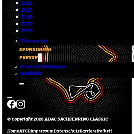
2016
2017
2018
2022
2025
Videoarchiv
SPONSORING
PRESSE
Pressemitteilungen
Mediakit
© Copyright 2026 ADAC SACHSENRING CLASSIC
Home
ATGB
Impressum
Datenschutz
Barrierefreiheit