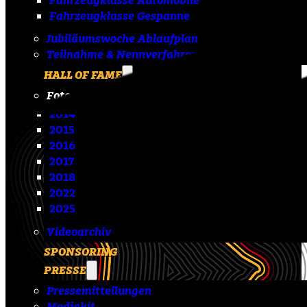
Fahrzeugklasse Gespanne
Jubiläumswoche Ablaufplan
Teilnahme & Nennverfahren
HALL OF FAME
Fotoarchiv
2014
2015
2016
2017
2018
2022
2025
Videoarchiv
SPONSORING
PRESSE
Pressemitteilungen
Mediakit