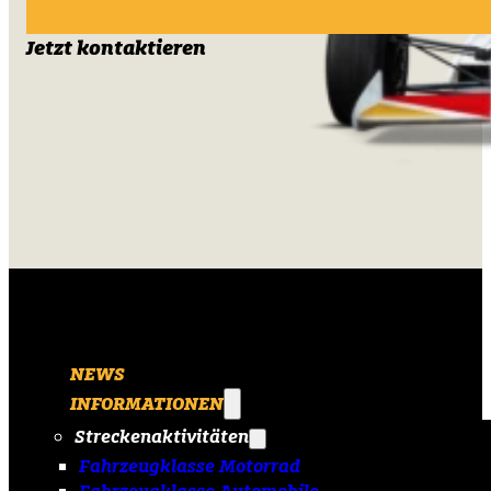
Jetzt kontaktieren
NEWS
INFORMATIONEN
Streckenaktivitäten
Fahrzeugklasse Motorrad
Fahrzeugklasse Automobile