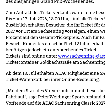
des diesjährigen Grand Prix-Wochenendes.
Zum Auftakt des Ticketverkaufs wartet eine beso
Bis zum 13. Juli 2026, 18:00 Uhr, sind alle Tickets 
Zusätzlich erhalten Besucher, die ihr Ticket für 
2027 vor Ort am Sachsenring vorzeigen, einen we
Prozent auf den Gesamt-Ticketpreis. Auch für Fam
Besuch: Kinder bis einschließlich 12 Jahre erhalten
benötigen jedoch ein entsprechendes Ticket.
Tickets sind online unter
www.sachsenring-classi
Ticketcontainer Goldbachstraße am Sachsenring e
Ab dem 13. Juli erhalten ADAC Mitglieder eine 5
Ticket-Warenkorb bei ihrer Online-Bestellung.
„Mit dem Start des Vorverkaufs nimmt dieses bes
Fahrt auf“, sagt Peter Weidinger Sportvorstand d
Vorfreude auf die ADAC Sachsenring Classic 2027 