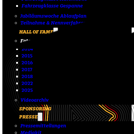
Fahrzeugklasse Gespanne
Jubiläumswoche Ablaufplan
Teilnahme & Nennverfahren
HALL OF FAME
Fotoarchiv
2014
2015
2016
2017
2018
2022
2025
Videoarchiv
SPONSORING
PRESSE
Pressemitteilungen
Mediakit