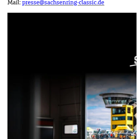
Mail:
presse@sachsenring-classic.de