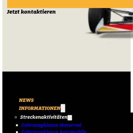
Jetzt kontaktieren
NEWS
INFORMATIONEN
Streckenaktivitäten
Fahrzeugklasse Motorrad
Fahrzeugklasse Automobile